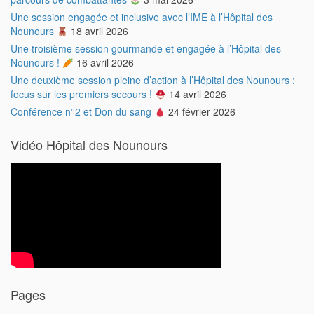
Une session engagée et inclusive avec l’IME à l’Hôpital des
Nounours
18 avril 2026
Une troisième session gourmande et engagée à l’Hôpital des
Nounours !
16 avril 2026
Une deuxième session pleine d’action à l’Hôpital des Nounours :
focus sur les premiers secours !
14 avril 2026
Conférence n°2 et Don du sang
24 février 2026
Vidéo Hôpital des Nounours
Pages