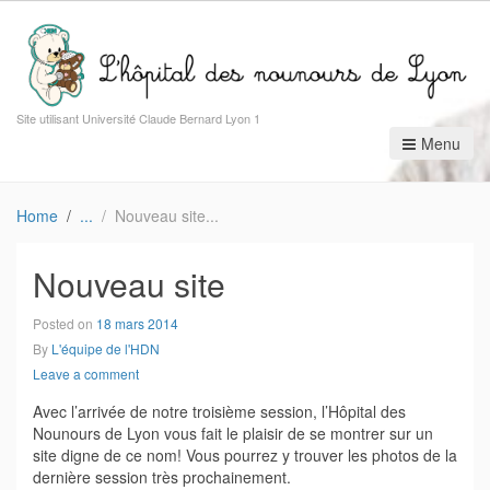
Site utilisant Université Claude Bernard Lyon 1
Menu
Home
Nouveau site
Nouveau site
Posted on
18 mars 2014
By
L'équipe de l'HDN
Leave a comment
Avec l’arrivée de notre troisième session, l’Hôpital des
Nounours de Lyon vous fait le plaisir de se montrer sur un
site digne de ce nom! Vous pourrez y trouver les photos de la
dernière session très prochainement.