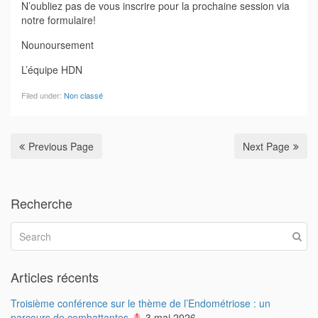
N’oubliez pas de vous inscrire pour la prochaine session via
notre formulaire!
Nounoursement
L’équipe HDN
Filed under:
Non classé
Previous Page
Next Page
Recherche
Articles récents
Troisième conférence sur le thème de l’Endométriose : un
parcours de combattantes
3 mai 2026